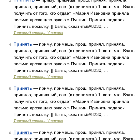
ПРИНЯТЬ
— приму, примешь, прош. принял, приняла,
3
приняло; принявший, сов. (к принимать) 1. кого–что. Взять,
получить от того, кто отдает. «Мария Ивановна приняла
письмо дрожащею рукою.» Пушкин. Принять подарок.
Принять посылку. || Взять, схватить&#8230; …
Толковый словарь Ушакова
Принять
— приму, примешь, прош. принял, приняла,
4
приняло; принявший, сов. (к принимать) 1. кого–что. Взять,
получить от того, кто отдает. «Мария Ивановна приняла
письмо дрожащею рукою.» Пушкин. Принять подарок.
Принять посылку. || Взять, схватить&#8230; …
Толковый словарь Ушакова
Принять
— приму, примешь, прош. принял, приняла,
5
приняло; принявший, сов. (к принимать) 1. кого–что. Взять,
получить от того, кто отдает. «Мария Ивановна приняла
письмо дрожащею рукою.» Пушкин. Принять подарок.
Принять посылку. || Взять, схватить&#8230; …
Толковый словарь Ушакова
Принять
— приму, примешь, прош. принял, приняла,
6
приняло; принявший, сов. (к принимать) 1. кого–что. Взять,