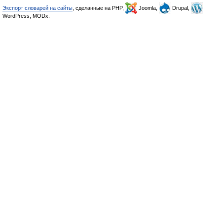
Экспорт словарей на сайты
, сделанные на PHP,
Joomla,
Drupal,
WordPress, MODx.