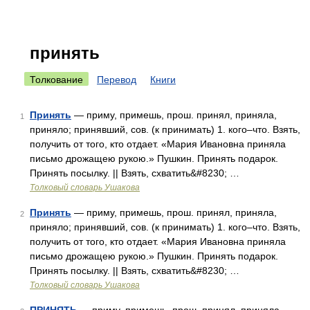
принять
Толкование
Перевод
Книги
Принять
— приму, примешь, прош. принял, приняла,
1
приняло; принявший, сов. (к принимать) 1. кого–что. Взять,
получить от того, кто отдает. «Мария Ивановна приняла
письмо дрожащею рукою.» Пушкин. Принять подарок.
Принять посылку. || Взять, схватить&#8230; …
Толковый словарь Ушакова
Принять
— приму, примешь, прош. принял, приняла,
2
приняло; принявший, сов. (к принимать) 1. кого–что. Взять,
получить от того, кто отдает. «Мария Ивановна приняла
письмо дрожащею рукою.» Пушкин. Принять подарок.
Принять посылку. || Взять, схватить&#8230; …
Толковый словарь Ушакова