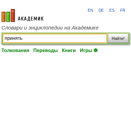
EN
DE
ES
FR
academic.ru
Словари и энциклопедии на Академике
Найти!
Толкования
Переводы
Книги
Игры ⚽